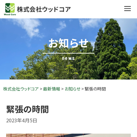
Skip
株式会社ウッドコア
to
content
お知らせ
news
株式会社ウッドコア
>
最新情報
>
お知らせ
>
緊張の時間
緊張の時間
2023年4月5日