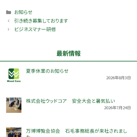
Categories
お知らせ
引き続き募集しております
ビジネスマナー研修
最新情報
夏季休業のお知らせ
2026年8月3日
株式会社ウッドコア 安全大会と暑気払い
2026年7月24日
万博博覧会協会 石毛事務総長が来社されまし
た