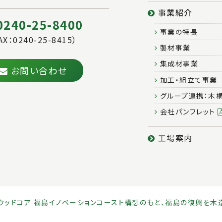
事業紹介
0240-25-8400
事業の特長
AX：0240-25-8415）
製材事業
集成材事業
お問い合わせ
加工・組立て事業
グループ連携：木
会社パンフレット
工場案内
会社ウッドコア 福島イノベーションコースト構想のもと、福島の復興を