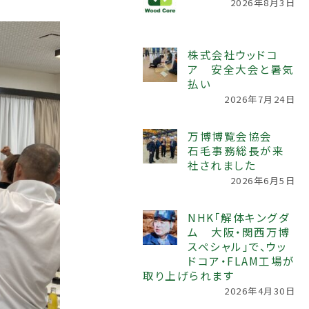
2026年8月3日
株式会社ウッドコ
ア 安全大会と暑気
払い
2026年7月24日
万博博覧会協会
石毛事務総長が来
社されました
2026年6月5日
NHK「解体キングダ
ム 大阪・関西万博
スペシャル」で、ウッ
ドコア・FLAM工場が
取り上げられます
2026年4月30日