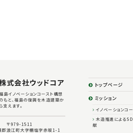
株式会社ウッドコア
トップページ
福島イノベーションコースト構想
ミッション
のもと、福島の復興を木造建築か
ら支えます。
イノベーションコ
木造推進によるSD
〒979-1511
献
葉郡浪江町大字棚塩字赤坂1-1